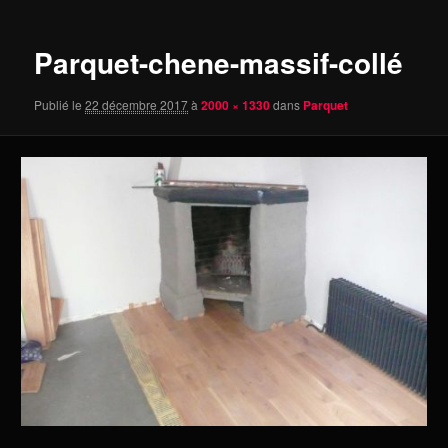
des
images
Parquet-chene-massif-collé
Publié le
22 décembre 2017
à
2000 × 1330
dans
Parquet